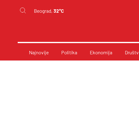
Beograd,
32°C
Najnovije
Politika
Ekonomija
Društv