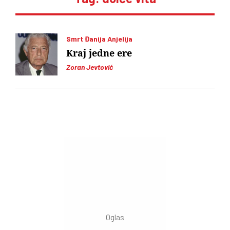
Smrt Đanija Anjelija
Kraj jedne ere
Zoran Jevtović