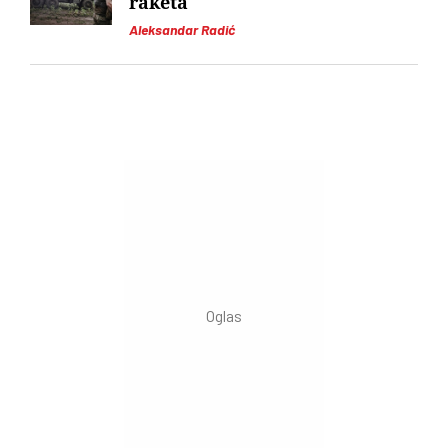
raketa
Aleksandar Radić