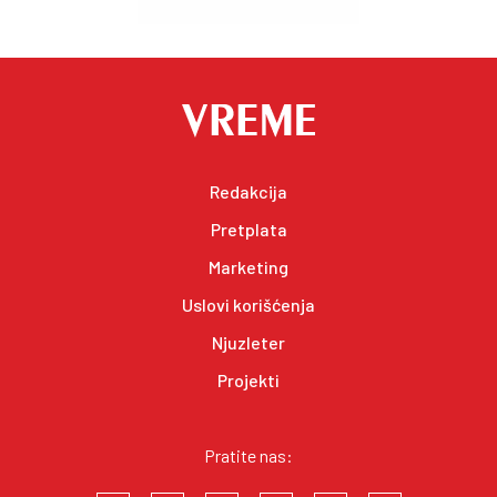
Redakcija
Pretplata
Marketing
Uslovi korišćenja
Njuzleter
Projekti
Pratite nas: