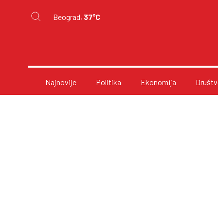
Beograd,
37°C
Najnovije
Politika
Ekonomija
Društv