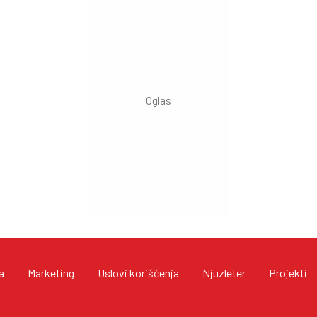
a
Marketing
Uslovi korišćenja
Njuzleter
Projekti