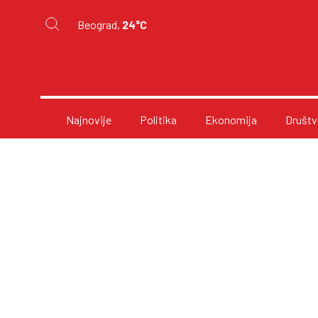
Beograd,
24°C
Najnovije
Politika
Ekonomija
Društv