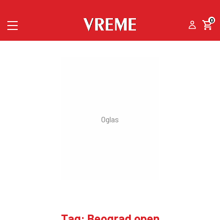
0
Tag: Beograd open