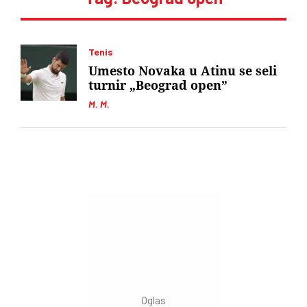
Tenis
Umesto Novaka u Atinu se seli
turnir „Beograd open”
M. M.