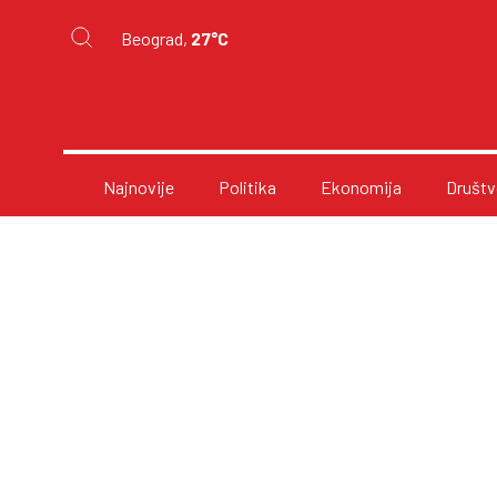
Beograd,
27°C
Najnovije
Politika
Ekonomija
Društv