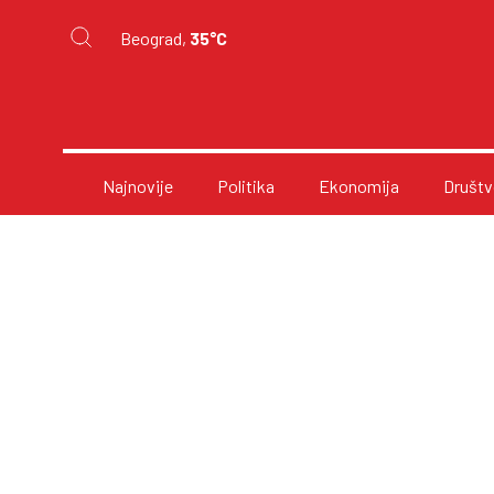
Beograd,
35°C
Najnovije
Politika
Ekonomija
Društv