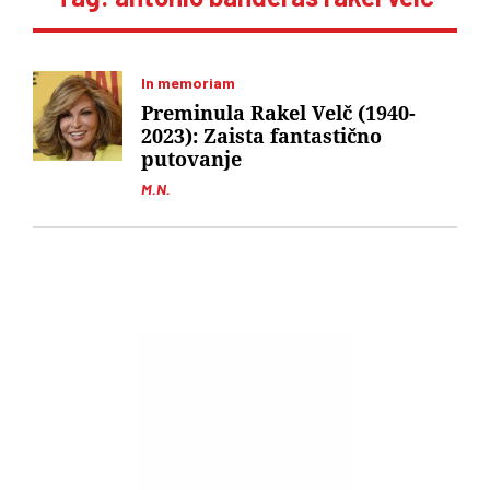
In memoriam
Preminula Rakel Velč (1940-
2023): Zaista fantastično
putovanje
M.N.