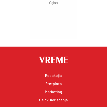
Redakcija
Pretplata
Marketing
Uslovi korišćenja