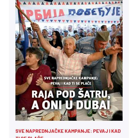
SVE NAPREDNJAČKE KAMPANJE: PEVAJ I KAD