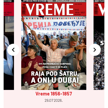
Vreme 1856-1857
29.07 2026.