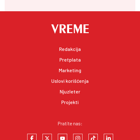
Redakcija
Pretplata
Marketing
Uslovi korišćenja
Njuzleter
Projekti
Pratite nas: