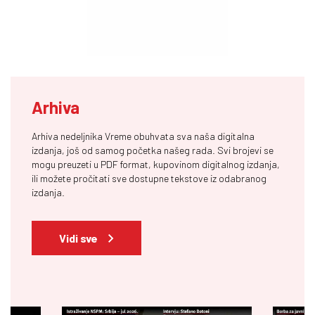
Arhiva
Arhiva nedeljnika Vreme obuhvata sva naša digitalna
izdanja, još od samog početka našeg rada. Svi brojevi se
mogu preuzeti u PDF format, kupovinom digitalnog izdanja,
ili možete pročitati sve dostupne tekstove iz odabranog
izdanja.
Vidi sve