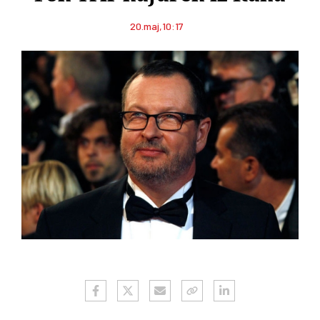
20.maj,10:17