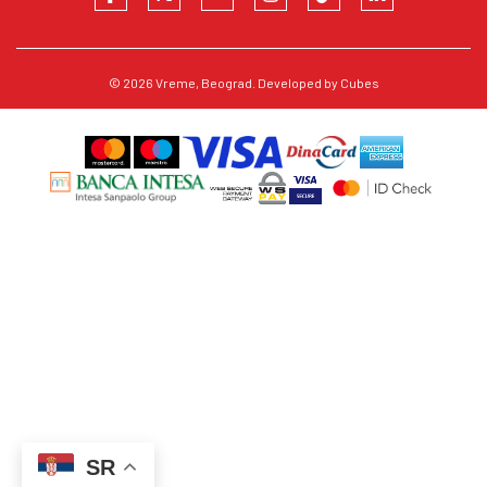
© 2026
Vreme
, Beograd. Developed by
Cubes
SR