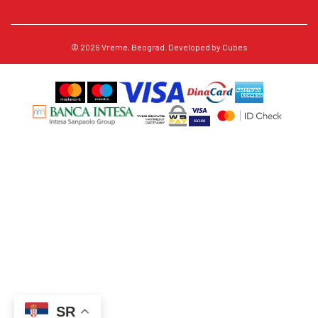
© 2026
Vreme
, Beograd. Developed by
Cubes
SR