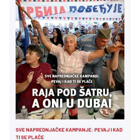
SVE NAPREDNJAČKE KAMPANJE: PEVAJ I KAD
TI SE PLAČE