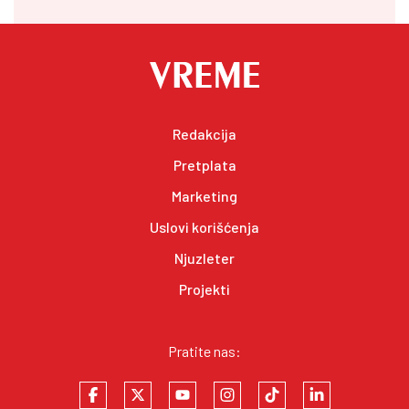
Redakcija
Pretplata
Marketing
Uslovi korišćenja
Njuzleter
Projekti
Pratite nas: