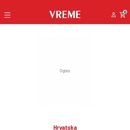
0
Hrvatska