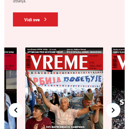
izdanja.
Vidi sve