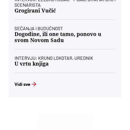
SCENARISTA
Grogirani Vučić
SEĆANJA I BUDUĆNOST
Dogodine, ili one tamo, ponovo u
svom Novom Sadu
INTERVJU: KRUNO LOKOTAR, UREDNIK
U vrtu knjiga
Vidi sve