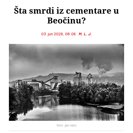
Šta smrdi iz cementare u
Beočinu?
03. jun 2026, 08:06
M. L. J.
foto: jan valo