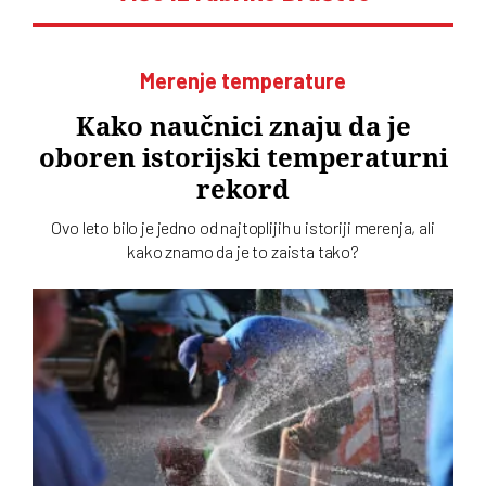
Merenje temperature
Kako naučnici znaju da je
oboren istorijski temperaturni
rekord
Ovo leto bilo je jedno od najtoplijih u istoriji merenja, ali
kako znamo da je to zaista tako?