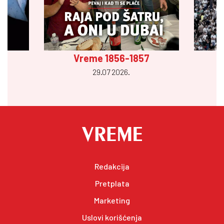
Vreme 1856-1857
29.07 2026.
Redakcija
Pretplata
Marketing
Uslovi korišćenja