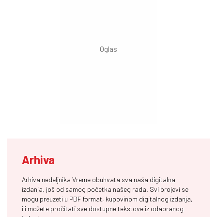
Arhiva
Arhiva nedeljnika Vreme obuhvata sva naša digitalna
izdanja, još od samog početka našeg rada. Svi brojevi se
mogu preuzeti u PDF format, kupovinom digitalnog izdanja,
ili možete pročitati sve dostupne tekstove iz odabranog