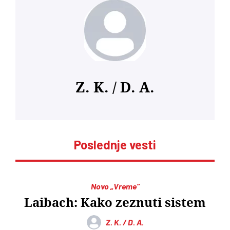
Z. K. / D. A.
Poslednje vesti
Novo „Vreme“
Laibach: Kako zeznuti sistem
Z. K. / D. A.