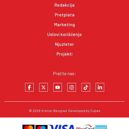
Redakcija
Pretplata
Marketing
Uslovi korišćenja
Njuzleter
Projekti
Pratite nas:
© 2026
Vreme
, Beograd. Developed by
Cubes