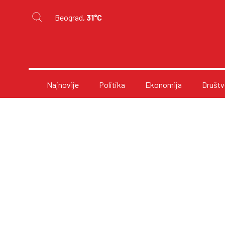
Beograd,
31°C
Najnovije
Politika
Ekonomija
Društv